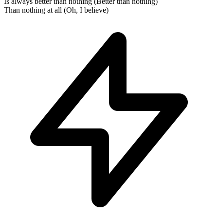
Is always better than nothing (Better than nothing)
Than nothing at all (Oh, I believe)