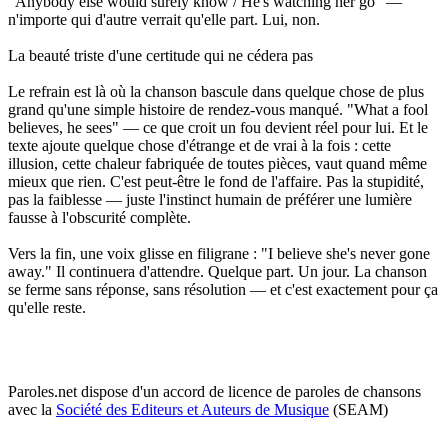
"Anybody else would surely know / He's watching her go" —
n'importe qui d'autre verrait qu'elle part. Lui, non.
La beauté triste d'une certitude qui ne cédera pas
Le refrain est là où la chanson bascule dans quelque chose de plus
grand qu'une simple histoire de rendez-vous manqué. "What a fool
believes, he sees" — ce que croit un fou devient réel pour lui. Et le
texte ajoute quelque chose d'étrange et de vrai à la fois : cette
illusion, cette chaleur fabriquée de toutes pièces, vaut quand même
mieux que rien. C'est peut-être le fond de l'affaire. Pas la stupidité,
pas la faiblesse — juste l'instinct humain de préférer une lumière
fausse à l'obscurité complète.
Vers la fin, une voix glisse en filigrane : "I believe she's never gone
away." Il continuera d'attendre. Quelque part. Un jour. La chanson
se ferme sans réponse, sans résolution — et c'est exactement pour ça
qu'elle reste.
Paroles.net dispose d'un accord de licence de paroles de chansons
avec la
Société des Editeurs et Auteurs de Musique
(SEAM)