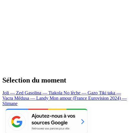
Sélection du moment
Joli — Zed
Gasolina — Tiakola
No lèche — Gazo
Tiki taka —
Vacra
Médusa — Landy
Mon amour (France Eurovision 2024) —
Slimane