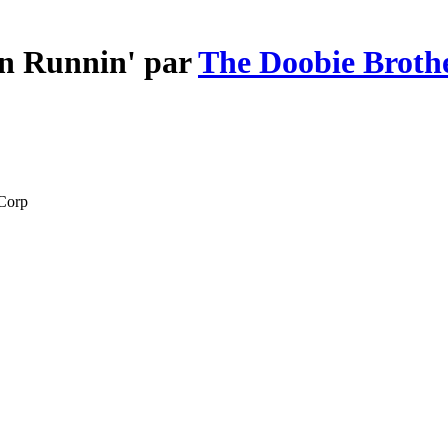
in Runnin' par
The Doobie Broth
 Corp