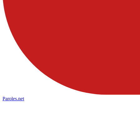
Paroles
.net