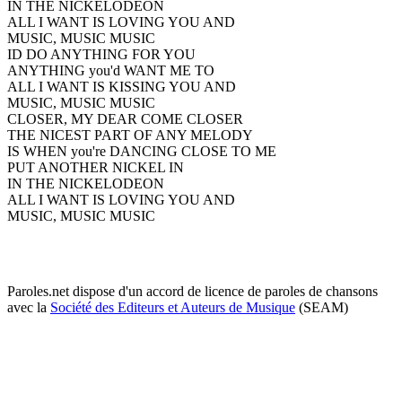
IN THE NICKELODEON
ALL I WANT IS LOVING YOU AND
MUSIC, MUSIC MUSIC
ID DO ANYTHING FOR YOU
ANYTHING you'd WANT ME TO
ALL I WANT IS KISSING YOU AND
MUSIC, MUSIC MUSIC
CLOSER, MY DEAR COME CLOSER
THE NICEST PART OF ANY MELODY
IS WHEN you're DANCING CLOSE TO ME
PUT ANOTHER NICKEL IN
IN THE NICKELODEON
ALL I WANT IS LOVING YOU AND
MUSIC, MUSIC MUSIC
Paroles.net dispose d'un accord de licence de paroles de chansons
avec la
Société des Editeurs et Auteurs de Musique
(SEAM)