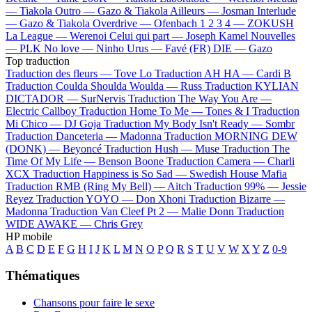
—
Tiakola
Outro —
Gazo & Tiakola
Ailleurs —
Josman
Interlude
—
Gazo & Tiakola
Overdrive —
Ofenbach
1 2 3 4 —
ZOKUSH
La League —
Werenoi
Celui qui part —
Joseph Kamel
Nouvelles
—
PLK
No love —
Ninho
Urus —
Favé (FR)
DIE —
Gazo
Top traduction
Traduction des fleurs —
Tove Lo
Traduction AH HA —
Cardi B
Traduction Coulda Shoulda Woulda —
Russ
Traduction KYLIAN
DICTADOR —
SurNervis
Traduction The Way You Are —
Electric Callboy
Traduction Home To Me —
Tones & I
Traduction
Mi Chico —
DJ Goja
Traduction My Body Isn't Ready —
Sombr
Traduction Danceteria —
Madonna
Traduction MORNING DEW
(DONK) —
Beyoncé
Traduction Hush —
Muse
Traduction The
Time Of My Life —
Benson Boone
Traduction Camera —
Charli
XCX
Traduction Happiness is So Sad —
Swedish House Mafia
Traduction RMB (Ring My Bell) —
Aitch
Traduction 99% —
Jessie
Reyez
Traduction YOYO —
Don Xhoni
Traduction Bizarre —
Madonna
Traduction Van Cleef Pt 2 —
Malie Donn
Traduction
WIDE AWAKE —
Chris Grey
HP mobile
A
B
C
D
E
F
G
H
I
J
K
L
M
N
O
P
Q
R
S
T
U
V
W
X
Y
Z
0-9
Thématiques
Chansons pour faire le sexe