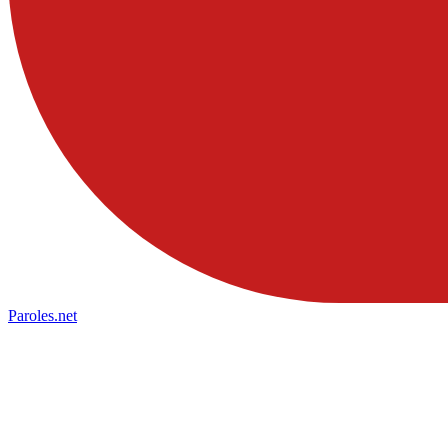
Paroles
.net