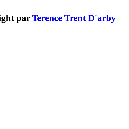
right par
Terence Trent D'arby