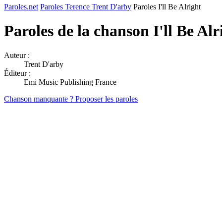
Paroles.net
Paroles Terence Trent D'arby
Paroles I'll Be Alright
Paroles de la chanson I'll Be Al
Auteur :
Trent D'arby
Éditeur :
Emi Music Publishing France
Chanson manquante ? Proposer les paroles