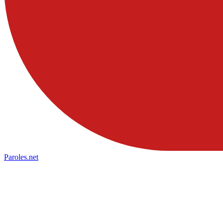
Paroles
.net