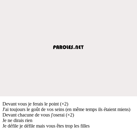
Devant vous je ferais le point (×2)
J'ai toujours le goût de vos seins (en même temps ils étaient miens)
Devant chacune de vous j'oserai (×2)
Je ne dirais rien
Je défile je défile mais vous êtes trop les filles