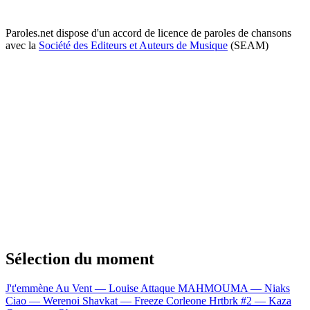
Paroles.net dispose d'un accord de licence de paroles de chansons
avec la
Société des Editeurs et Auteurs de Musique
(SEAM)
Sélection du moment
J't'emmène Au Vent — Louise Attaque
MAHMOUMA — Niaks
Ciao — Werenoi
Shavkat — Freeze Corleone
Hrtbrk #2 — Kaza