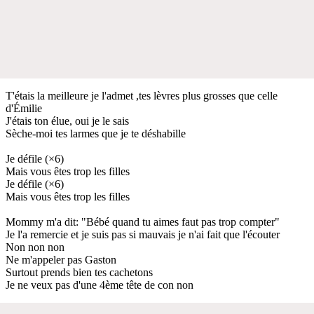
T'étais la meilleure je l'admet ,tes lèvres plus grosses que celle
d'Émilie
J'étais ton élue, oui je le sais
Sèche-moi tes larmes que je te déshabille
Je défile (×6)
Mais vous êtes trop les filles
Je défile (×6)
Mais vous êtes trop les filles
Mommy m'a dit: "Bébé quand tu aimes faut pas trop compter"
Je l'a remercie et je suis pas si mauvais je n'ai fait que l'écouter
Non non non
Ne m'appeler pas Gaston
Surtout prends bien tes cachetons
Je ne veux pas d'une 4ème tête de con non