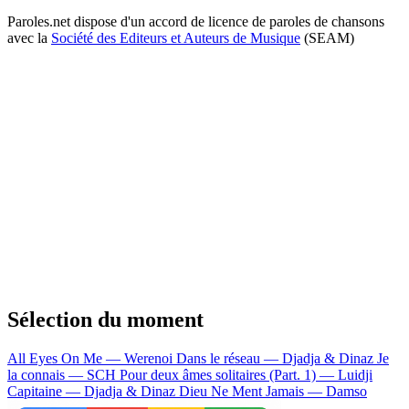
Paroles.net dispose d'un accord de licence de paroles de chansons
avec la
Société des Editeurs et Auteurs de Musique
(SEAM)
Sélection du moment
All Eyes On Me — Werenoi
Dans le réseau — Djadja & Dinaz
Je
la connais — SCH
Pour deux âmes solitaires (Part. 1) — Luidji
Capitaine — Djadja & Dinaz
Dieu Ne Ment Jamais — Damso