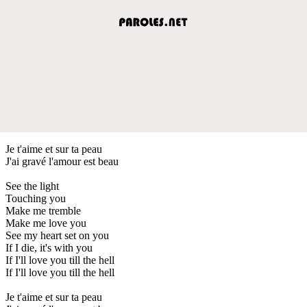
Je t'aime et sur ta peau
J'ai gravé l'amour est beau
See the light
Touching you
Make me tremble
Make me love you
See my heart set on you
If I die, it's with you
If I'll love you till the hell
If I'll love you till the hell
Je t'aime et sur ta peau