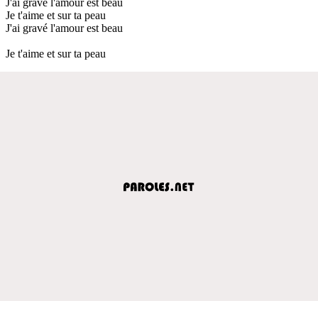
J'ai gravé l'amour est beau
Je t'aime et sur ta peau
J'ai gravé l'amour est beau
Je t'aime et sur ta peau