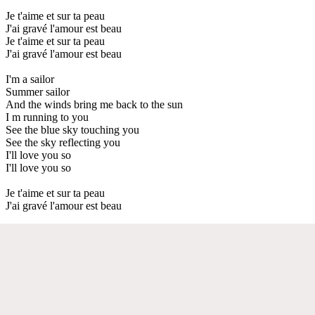
Je t'aime et sur ta peau
J'ai gravé l'amour est beau
Je t'aime et sur ta peau
J'ai gravé l'amour est beau
I'm a sailor
Summer sailor
And the winds bring me back to the sun
I m running to you
See the blue sky touching you
See the sky reflecting you
I'll love you so
I'll love you so
Je t'aime et sur ta peau
J'ai gravé l'amour est beau