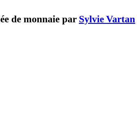
née de monnaie par
Sylvie Vartan