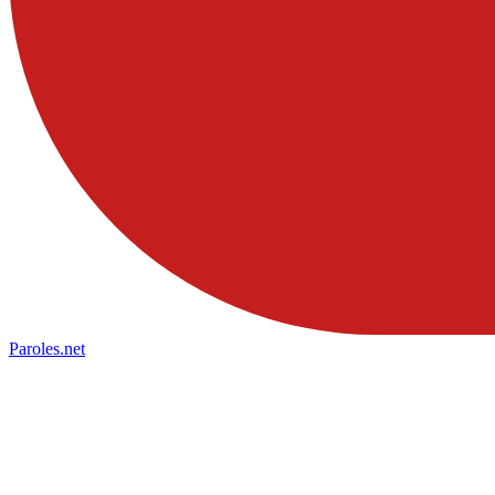
Paroles
.net