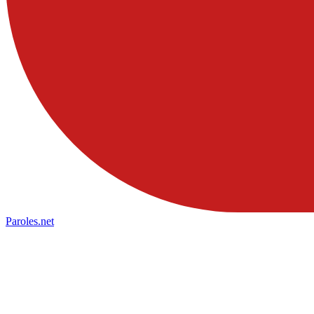
Paroles
.net