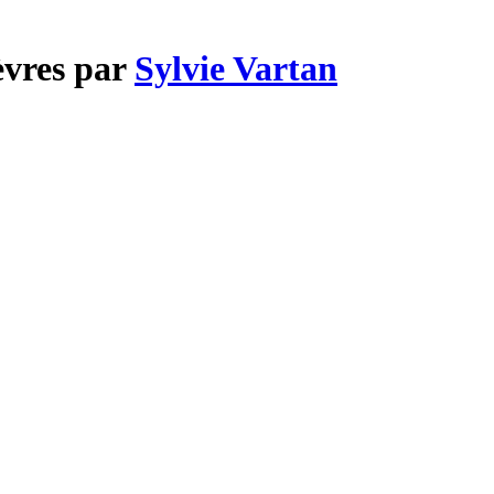
èvres par
Sylvie Vartan