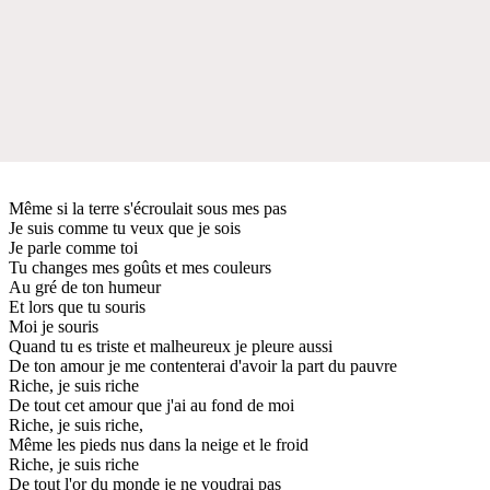
Même si la terre s'écroulait sous mes pas
Je suis comme tu veux que je sois
Je parle comme toi
Tu changes mes goûts et mes couleurs
Au gré de ton humeur
Et lors que tu souris
Moi je souris
Quand tu es triste et malheureux je pleure aussi
De ton amour je me contenterai d'avoir la part du pauvre
Riche, je suis riche
De tout cet amour que j'ai au fond de moi
Riche, je suis riche,
Même les pieds nus dans la neige et le froid
Riche, je suis riche
De tout l'or du monde je ne voudrai pas