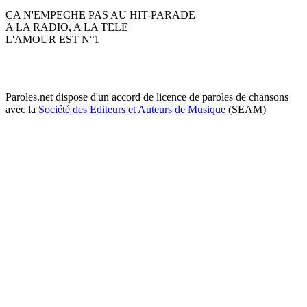
CA N'EMPECHE PAS AU HIT-PARADE
A LA RADIO, A LA TELE
L'AMOUR EST N°1
Paroles.net dispose d'un accord de licence de paroles de chansons
avec la
Société des Editeurs et Auteurs de Musique
(SEAM)