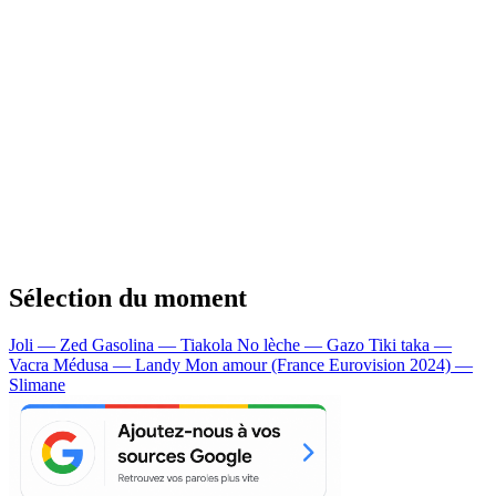
Sélection du moment
Joli — Zed
Gasolina — Tiakola
No lèche — Gazo
Tiki taka —
Vacra
Médusa — Landy
Mon amour (France Eurovision 2024) —
Slimane