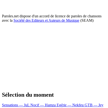
Paroles.net dispose d'un accord de licence de paroles de chansons
avec la
Société des Editeurs et Auteurs de Musique
(SEAM)
Sélection du moment
Sensations — JuL
Nocif — Hamza
Egérie — Nekfeu
GTB — Jey