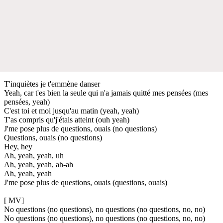
T'inquiètes je t'emmène danser
Yeah, car t'es bien la seule qui n'a jamais quitté mes pensées (mes
pensées, yeah)
C'est toi et moi jusqu'au matin (yeah, yeah)
T'as compris qu'j'étais atteint (ouh yeah)
J'me pose plus de questions, ouais (no questions)
Questions, ouais (no questions)
Hey, hey
Ah, yeah, yeah, uh
Ah, yeah, yeah, ah-ah
Ah, yeah, yeah
J'me pose plus de questions, ouais (questions, ouais)
[ MV]
No questions (no questions), no questions (no questions, no, no)
No questions (no questions), no questions (no questions, no, no)