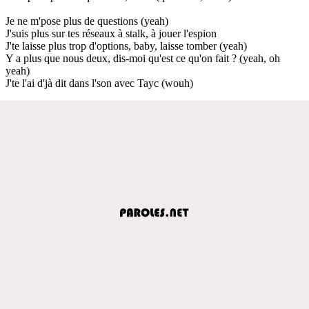
Je ne m'pose plus de questions (yeah)
J'suis plus sur tes réseaux à stalk, à jouer l'espion
J'te laisse plus trop d'options, baby, laisse tomber (yeah)
Y a plus que nous deux, dis-moi qu'est ce qu'on fait ? (yeah, oh
yeah)
J'te l'ai d'jà dit dans l'son avec Tayc (wouh)