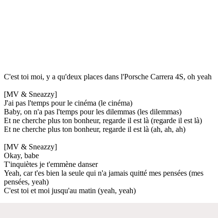
C'est toi moi, y a qu'deux places dans l'Porsche Carrera 4S, oh yeah
[MV & Sneazzy]
J'ai pas l'temps pour le cinéma (le cinéma)
Baby, on n'a pas l'temps pour les dilemmas (les dilemmas)
Et ne cherche plus ton bonheur, regarde il est là (regarde il est là)
Et ne cherche plus ton bonheur, regarde il est là (ah, ah, ah)
[MV & Sneazzy]
Okay, babe
T'inquiètes je t'emmène danser
Yeah, car t'es bien la seule qui n'a jamais quitté mes pensées (mes
pensées, yeah)
C'est toi et moi jusqu'au matin (yeah, yeah)