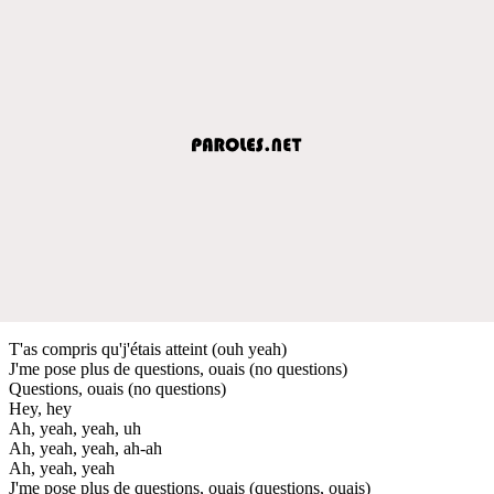
T'as compris qu'j'étais atteint (ouh yeah)
J'me pose plus de questions, ouais (no questions)
Questions, ouais (no questions)
Hey, hey
Ah, yeah, yeah, uh
Ah, yeah, yeah, ah-ah
Ah, yeah, yeah
J'me pose plus de questions, ouais (questions, ouais)