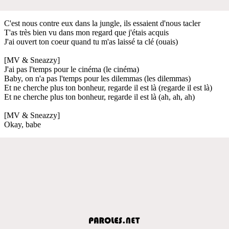
C'est nous contre eux dans la jungle, ils essaient d'nous tacler
T'as très bien vu dans mon regard que j'étais acquis
J'ai ouvert ton coeur quand tu m'as laissé ta clé (ouais)
[MV & Sneazzy]
J'ai pas l'temps pour le cinéma (le cinéma)
Baby, on n'a pas l'temps pour les dilemmas (les dilemmas)
Et ne cherche plus ton bonheur, regarde il est là (regarde il est là)
Et ne cherche plus ton bonheur, regarde il est là (ah, ah, ah)
[MV & Sneazzy]
Okay, babe