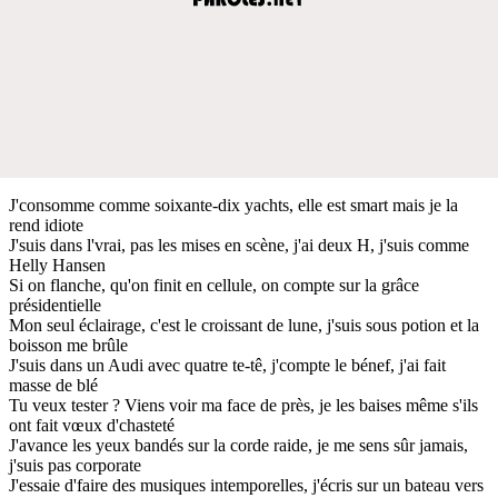
J'consomme comme soixante-dix yachts, elle est smart mais je la
rend idiote
J'suis dans l'vrai, pas les mises en scène, j'ai deux H, j'suis comme
Helly Hansen
Si on flanche, qu'on finit en cellule, on compte sur la grâce
présidentielle
Mon seul éclairage, c'est le croissant de lune, j'suis sous potion et la
boisson me brûle
J'suis dans un Audi avec quatre te-tê, j'compte le bénef, j'ai fait
masse de blé
Tu veux tester ? Viens voir ma face de près, je les baises même s'ils
ont fait vœux d'chasteté
J'avance les yeux bandés sur la corde raide, je me sens sûr jamais,
j'suis pas corporate
J'essaie d'faire des musiques intemporelles, j'écris sur un bateau vers