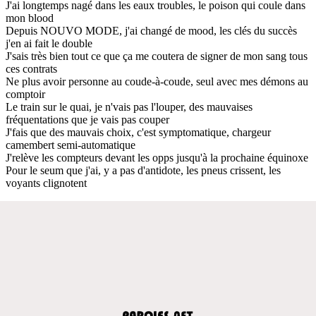
J'ai longtemps nagé dans les eaux troubles, le poison qui coule dans
mon blood
Depuis NOUVO MODE, j'ai changé de mood, les clés du succès
j'en ai fait le double
J'sais très bien tout ce que ça me coutera de signer de mon sang tous
ces contrats
Ne plus avoir personne au coude-à-coude, seul avec mes démons au
comptoir
Le train sur le quai, je n'vais pas l'louper, des mauvaises
fréquentations que je vais pas couper
J'fais que des mauvais choix, c'est symptomatique, chargeur
camembert semi-automatique
J'relève les compteurs devant les opps jusqu'à la prochaine équinoxe
Pour le seum que j'ai, y a pas d'antidote, les pneus crissent, les
voyants clignotent