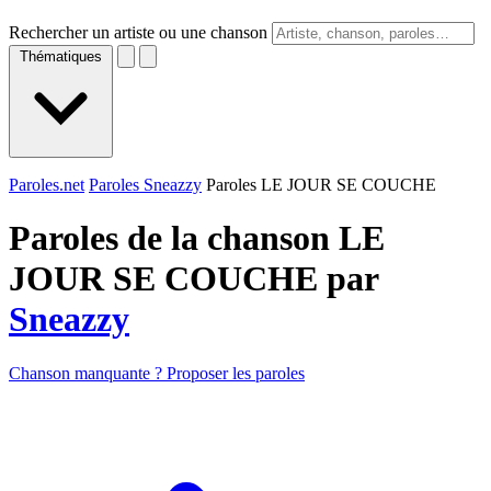
Rechercher un artiste ou une chanson
Thématiques
Paroles.net
Paroles Sneazzy
Paroles LE JOUR SE COUCHE
Paroles de la chanson LE
JOUR SE COUCHE par
Sneazzy
Chanson manquante ? Proposer les paroles