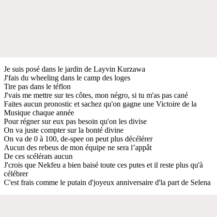
Je suis posé dans le jardin de Layvin Kurzawa
J'fais du wheeling dans le camp des loges
Tire pas dans le téflon
J'vais me mettre sur tes côtes, mon négro, si tu m'as pas cané
Faites aucun pronostic et sachez qu'on gagne une Victoire de la
Musique chaque année
Pour régner sur eux pas besoin qu'on les divise
On va juste compter sur la bonté divine
On va de 0 à 100, de-spee on peut plus décélérer
Aucun des rebeus de mon équipe ne sera l’appât
De ces scélérats aucun
J'crois que Nekfeu a bien baisé toute ces putes et il reste plus qu'à
célébrer
C'est frais comme le putain d'joyeux anniversaire d'la part de Selena