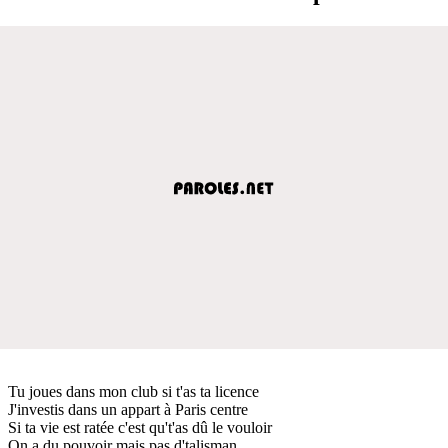
Tu joues dans mon club si t'as ta licence
J'investis dans un appart à Paris centre
Si ta vie est ratée c'est qu't'as dû le vouloir
On a du pouvoir mais pas d'talisman