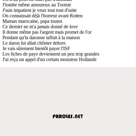
J'tombe même amoureux au Tootsie
J'suis impatient je veux tout tout d'suite
On connaissait déjà l'horreur avant Rotten
Maman marocaine, papa tounsi
Ce dernier ne m'a jamais donné de love
Il donne même pas l'argent mais promet de l'or
Pendant qu'la daronne taffait à la maison
Le daron lui allait chômer dehors
Je vais sûrement bientôt payer l'ISF
Les fiches de paye deviennent un peu trop grandes
J'ai reçu un appel d'un certain monsieur Hollande