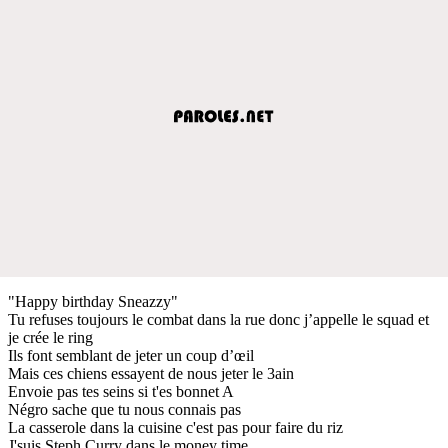
"Happy birthday Sneazzy"
Tu refuses toujours le combat dans la rue donc j’appelle le squad et
je crée le ring
Ils font semblant de jeter un coup d’œil
Mais ces chiens essayent de nous jeter le 3ain
Envoie pas tes seins si t'es bonnet A
Négro sache que tu nous connais pas
La casserole dans la cuisine c'est pas pour faire du riz
J'suis Steph Curry dans le money time