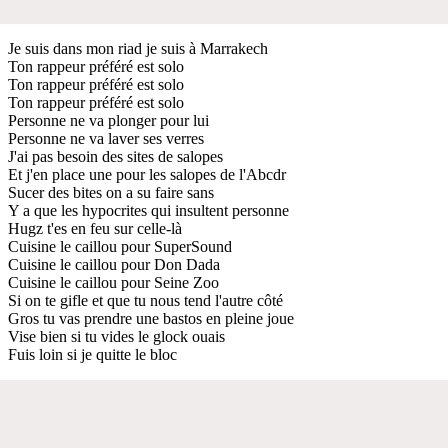
Je suis dans mon riad je suis à Marrakech
Ton rappeur préféré est solo
Ton rappeur préféré est solo
Ton rappeur préféré est solo
Personne ne va plonger pour lui
Personne ne va laver ses verres
J'ai pas besoin des sites de salopes
Et j'en place une pour les salopes de l'Abcdr
Sucer des bites on a su faire sans
Y a que les hypocrites qui insultent personne
Hugz t'es en feu sur celle-là
Cuisine le caillou pour SuperSound
Cuisine le caillou pour Don Dada
Cuisine le caillou pour Seine Zoo
Si on te gifle et que tu nous tend l'autre côté
Gros tu vas prendre une bastos en pleine joue
Vise bien si tu vides le glock ouais
Fuis loin si je quitte le bloc