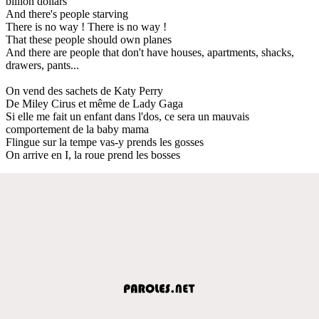
billion dollars
And there's people starving
There is no way ! There is no way !
That these people should own planes
And there are people that don't have houses, apartments, shacks,
drawers, pants...
On vend des sachets de Katy Perry
De Miley Cirus et même de Lady Gaga
Si elle me fait un enfant dans l'dos, ce sera un mauvais
comportement de la baby mama
Flingue sur la tempe vas-y prends les gosses
On arrive en I, la roue prend les bosses