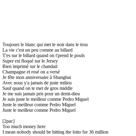
Toujours le blanc qui met le noir dans le trou
La vie c'est un peu comme au billard
T'es sur le billard quand on t'prend le pouls
Super est floqué sur le Jersey
Bien imprimé sur le chandail
Champagne et rosé on a versé
Je fête mon anniversaire à Shanghai
Avec nous y'a jamais de juste milieu
Sauf quand on te met de gros middle
Je me suis jamais pris pour un demi-dieu
Je suis juste le meilleur comme Pedro Miguel
Juste le meilleur comme Pedro Miguel
Juste le meilleur comme Pedro Miguel
[2pac]
Too much money here
I mean nobody should be hitting the lotto for 36 million