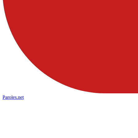
Paroles
.net