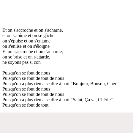
Et on s'accroche et on s'acharne,
et on s'abîme et on se gâche
on s'épuise et on s'entame,
on s'enlise et on s'éloigne
Et on s'accroche et on s'acharne,
on se brise et on s'attarde,
ne soyons pas si con
Puisqu'on se fout de nous
Puisqu'on se fout de tout de nous
Puisqu'on a plus rien a se dire à part "Bonjour, Bonsoir, Chéri"
Puisqu'on se fout de nous
Puisqu'on se fout de tout de nous
Puisqu'on a plus rien a se dire à part "Salut, Ça va, Chéri ?"
Puisqu'on se fout de tout