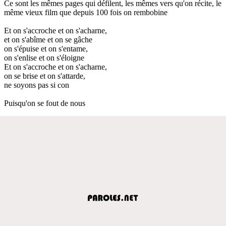
Ce sont les mêmes pages qui défilent, les mêmes vers qu'on récite, le
même vieux film que depuis 100 fois on rembobine
Et on s'accroche et on s'acharne,
et on s'abîme et on se gâche
on s'épuise et on s'entame,
on s'enlise et on s'éloigne
Et on s'accroche et on s'acharne,
on se brise et on s'attarde,
ne soyons pas si con
Puisqu'on se fout de nous