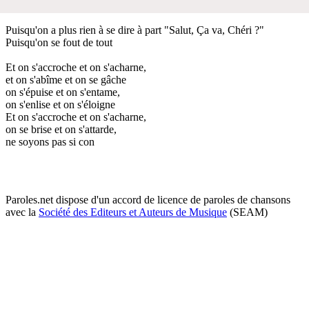
Puisqu'on a plus rien à se dire à part "Salut, Ça va, Chéri ?"
Puisqu'on se fout de tout
Et on s'accroche et on s'acharne,
et on s'abîme et on se gâche
on s'épuise et on s'entame,
on s'enlise et on s'éloigne
Et on s'accroche et on s'acharne,
on se brise et on s'attarde,
ne soyons pas si con
Paroles.net dispose d'un accord de licence de paroles de chansons
avec la
Société des Editeurs et Auteurs de Musique
(SEAM)