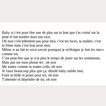
Baby si c'est pour être une de plus sur ta liste que t'as croisé sur la
piste et fait tomber dans ton vice,
Oh non c'est tellement pas pour moi, c'est tes faces, ta maline, c'est
ta frime mais c'est trop pour moi,
Même si au fait tu veux savoir pourquoi je m'éloigne je fuis les mecs
comme toi,
C'est peut-être que je n'ai plus le temps de jouer sur les sentiments,
Mais pas sur mon phone tel , oh non
Me traiter comme tu traites celle, oh non
Je vaux beaucoup plus que ça, désolé baby oublie moi,
Faire la belle et poser pour toi, oh non
T'attendre et dépendre de toi, oh non