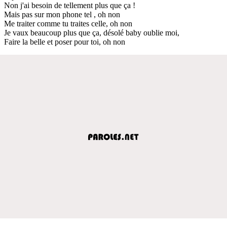
Non j'ai besoin de tellement plus que ça !
Mais pas sur mon phone tel , oh non
Me traiter comme tu traites celle, oh non
Je vaux beaucoup plus que ça, désolé baby oublie moi,
Faire la belle et poser pour toi, oh non