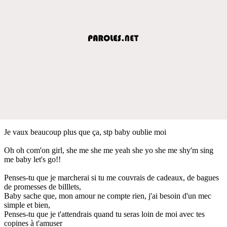
Je vaux beaucoup plus que ça, stp baby oublie moi
Oh oh com'on girl, she me she me yeah she yo she me shy'm sing
me baby let's go!!
Penses-tu que je marcherai si tu me couvrais de cadeaux, de bagues
de promesses de billlets,
Baby sache que, mon amour ne compte rien, j'ai besoin d'un mec
simple et bien,
Penses-tu que je t'attendrais quand tu seras loin de moi avec tes
copines à t'amuser