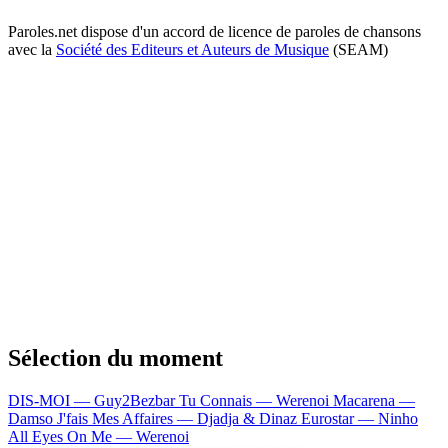
Paroles.net dispose d'un accord de licence de paroles de chansons
avec la
Société des Editeurs et Auteurs de Musique
(SEAM)
Sélection du moment
DIS-MOI — Guy2Bezbar
Tu Connais — Werenoi
Macarena —
Damso
J'fais Mes Affaires — Djadja & Dinaz
Eurostar — Ninho
All Eyes On Me — Werenoi