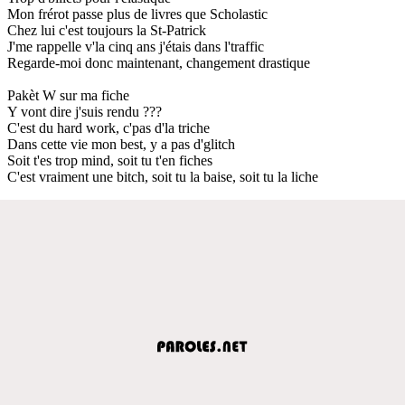
Mon frérot passe plus de livres que Scholastic
Chez lui c'est toujours la St-Patrick
J'me rappelle v'la cinq ans j'étais dans l'traffic
Regarde-moi donc maintenant, changement drastique
Pakèt W sur ma fiche
Y vont dire j'suis rendu ???
C'est du hard work, c'pas d'la triche
Dans cette vie mon best, y a pas d'glitch
Soit t'es trop mind, soit tu t'en fiches
C'est vraiment une bitch, soit tu la baise, soit tu la liche