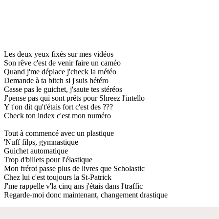
Les deux yeux fixés sur mes vidéos
Son rêve c'est de venir faire un caméo
Quand j'me déplace j'check la météo
Demande à ta bitch si j'suis hétéro
Casse pas le guichet, j'saute tes stéréos
J'pense pas qui sont prêts pour Shreez l'intello
Y t'on dit qu't'étais fort c'est des ???
Check ton index c'est mon numéro
Tout à commencé avec un plastique
'Nuff filps, gymnastique
Guichet automatique
Trop d'billets pour l'élastique
Mon frérot passe plus de livres que Scholastic
Chez lui c'est toujours la St-Patrick
J'me rappelle v'la cinq ans j'étais dans l'traffic
Regarde-moi donc maintenant, changement drastique