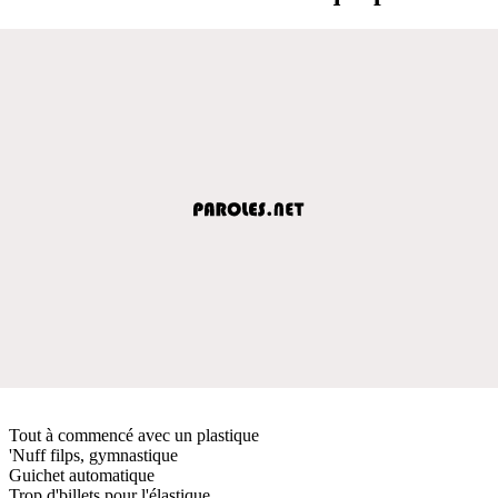
Tout à commencé avec un plastique
'Nuff filps, gymnastique
Guichet automatique
Trop d'billets pour l'élastique