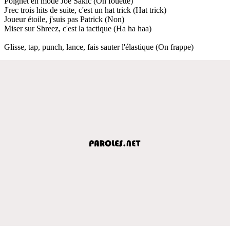
Poignet en mode Joe Sakic (On fouette)
J'rec trois hits de suite, c'est un hat trick (Hat trick)
Joueur étoile, j'suis pas Patrick (Non)
Miser sur Shreez, c'est la tactique (Ha ha haa)
Glisse, tap, punch, lance, fais sauter l'élastique (On frappe)