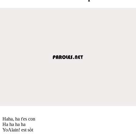
Haha, ha t'es con
Ha ha ha ha
YoAlain! est sòt