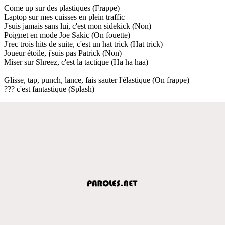
Come up sur des plastiques (Frappe)
Laptop sur mes cuisses en plein traffic
J'suis jamais sans lui, c'est mon sidekick (Non)
Poignet en mode Joe Sakic (On fouette)
J'rec trois hits de suite, c'est un hat trick (Hat trick)
Joueur étoile, j'suis pas Patrick (Non)
Miser sur Shreez, c'est la tactique (Ha ha haa)
Glisse, tap, punch, lance, fais sauter l'élastique (On frappe)
??? c'est fantastique (Splash)