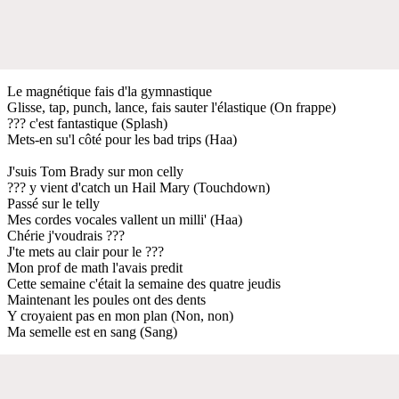
Le magnétique fais d'la gymnastique
Glisse, tap, punch, lance, fais sauter l'élastique (On frappe)
??? c'est fantastique (Splash)
Mets-en su'l côté pour les bad trips (Haa)
J'suis Tom Brady sur mon celly
??? y vient d'catch un Hail Mary (Touchdown)
Passé sur le telly
Mes cordes vocales vallent un milli' (Haa)
Chérie j'voudrais ???
J'te mets au clair pour le ???
Mon prof de math l'avais predit
Cette semaine c'était la semaine des quatre jeudis
Maintenant les poules ont des dents
Y croyaient pas en mon plan (Non, non)
Ma semelle est en sang (Sang)