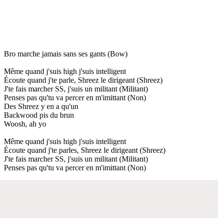
Bro marche jamais sans ses gants (Bow)
Même quand j'suis high j'suis intelligent
Écoute quand j'te parle, Shreez le dirigeant (Shreez)
J'te fais marcher SS, j'suis un militant (Militant)
Penses pas qu'tu va percer en m'imittant (Non)
Des Shreez y en a qu'un
Backwood pis du brun
Woosh, ah yo
Même quand j'suis high j'suis intelligent
Écoute quand j'te parles, Shreez le dirigeant (Shreez)
J'te fais marcher SS, j'suis un militant (Militant)
Penses pas qu'tu va percer en m'imittant (Non)