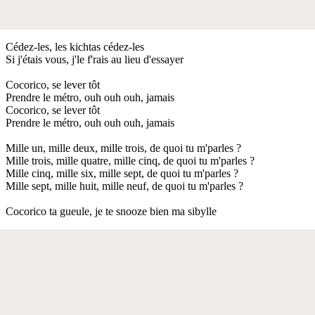
Cédez-les, les kichtas cédez-les
Si j'étais vous, j'le f'rais au lieu d'essayer
Cocorico, se lever tôt
Prendre le métro, ouh ouh ouh, jamais
Cocorico, se lever tôt
Prendre le métro, ouh ouh ouh, jamais
Mille un, mille deux, mille trois, de quoi tu m'parles ?
Mille trois, mille quatre, mille cinq, de quoi tu m'parles ?
Mille cinq, mille six, mille sept, de quoi tu m'parles ?
Mille sept, mille huit, mille neuf, de quoi tu m'parles ?
Cocorico ta gueule, je te snooze bien ma sibylle