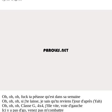
Oh, oh, oh, fuck ta pétasse qu'est dans sa semaine
Oh, oh, oh, si j'te laisse, je sais qu'tu reviens l'jour d'après (Yah)
Oh, oh, oh, Classe G, 4x4, j'file vite, voie d'gauche
Ici y a pas d'go, venez pas m'combattre