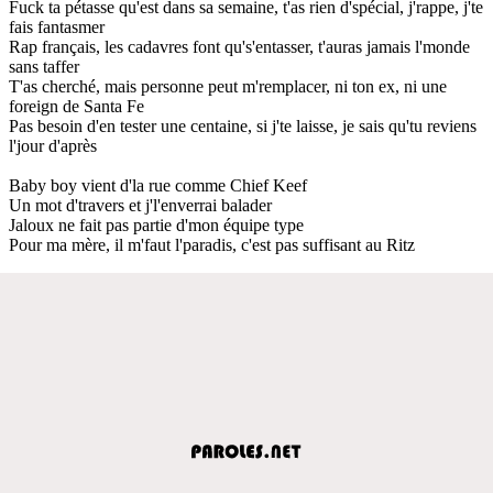
Fuck ta pétasse qu'est dans sa semaine, t'as rien d'spécial, j'rappe, j'te
fais fantasmer
Rap français, les cadavres font qu's'entasser, t'auras jamais l'monde
sans taffer
T'as cherché, mais personne peut m'remplacer, ni ton ex, ni une
foreign de Santa Fe
Pas besoin d'en tester une centaine, si j'te laisse, je sais qu'tu reviens
l'jour d'après
Baby boy vient d'la rue comme Chief Keef
Un mot d'travers et j'l'enverrai balader
Jaloux ne fait pas partie d'mon équipe type
Pour ma mère, il m'faut l'paradis, c'est pas suffisant au Ritz