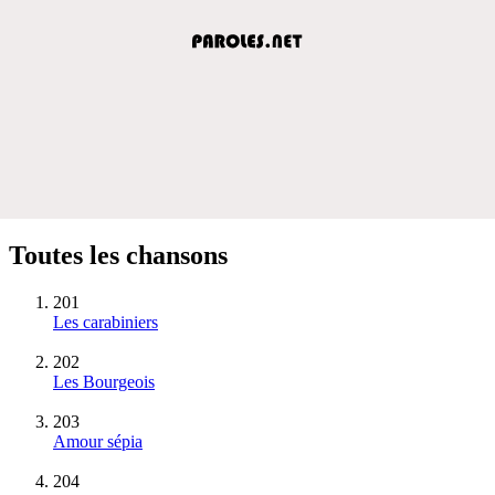
Toutes les chansons
201
Les carabiniers
202
Les Bourgeois
203
Amour sépia
204