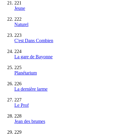
221
Jeune
222
Naturel
223
C'est Dans Combien
224
La gare de Bayonne
225
Planétarium
226
La dernière larme
227
Le Prof
228
Jean des brumes
229