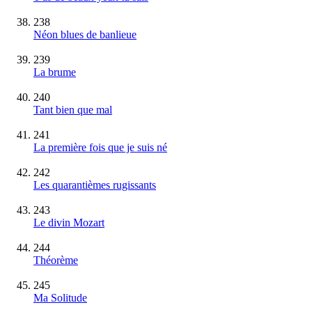
238
Néon blues de banlieue
239
La brume
240
Tant bien que mal
241
La première fois que je suis né
242
Les quarantièmes rugissants
243
Le divin Mozart
244
Théorème
245
Ma Solitude