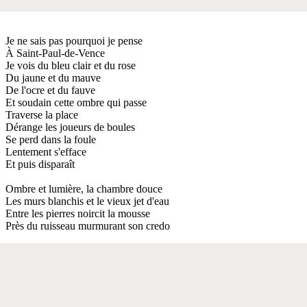
Je ne sais pas pourquoi je pense
À Saint-Paul-de-Vence
Je vois du bleu clair et du rose
Du jaune et du mauve
De l'ocre et du fauve
Et soudain cette ombre qui passe
Traverse la place
Dérange les joueurs de boules
Se perd dans la foule
Lentement s'efface
Et puis disparaît
Ombre et lumière, la chambre douce
Les murs blanchis et le vieux jet d'eau
Entre les pierres noircit la mousse
Près du ruisseau murmurant son credo