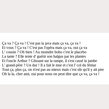
Ça va ? Ça va ! C'est pas la java mais ça va, ça va !
Et vous ? Ça va ! C'est pas l'opéra mais ça va, oui ça va
L' cousin ? Oh bien ! Au moindre bobo c'est le placebo
La tante ? Elle tente d' guérir son halgus par les plantes
Et l'oncle Arthur ? Glissant sur la rampe, il s'est cassé la jambe
L' grand-père ? Un dur ! Il a fait le mur et c'est l' col du fémur
Tout ça, plus ça, on n'est pas au mieux mais c'est sûr qu'il y ait pire
Oh la la, cher ami, oui pour nous on peut dire que ça va, ça va !