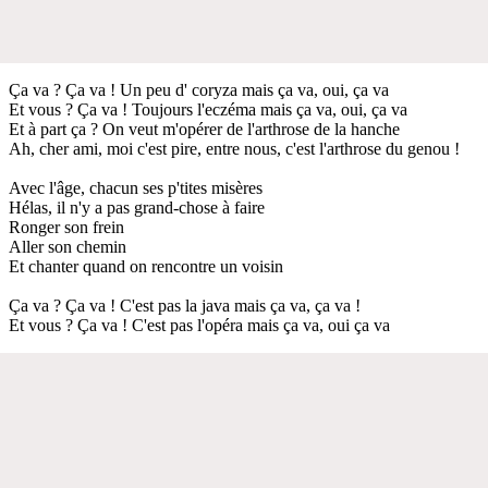
Ça va ? Ça va ! Un peu d' coryza mais ça va, oui, ça va
Et vous ? Ça va ! Toujours l'eczéma mais ça va, oui, ça va
Et à part ça ? On veut m'opérer de l'arthrose de la hanche
Ah, cher ami, moi c'est pire, entre nous, c'est l'arthrose du genou !
Avec l'âge, chacun ses p'tites misères
Hélas, il n'y a pas grand-chose à faire
Ronger son frein
Aller son chemin
Et chanter quand on rencontre un voisin
Ça va ? Ça va ! C'est pas la java mais ça va, ça va !
Et vous ? Ça va ! C'est pas l'opéra mais ça va, oui ça va