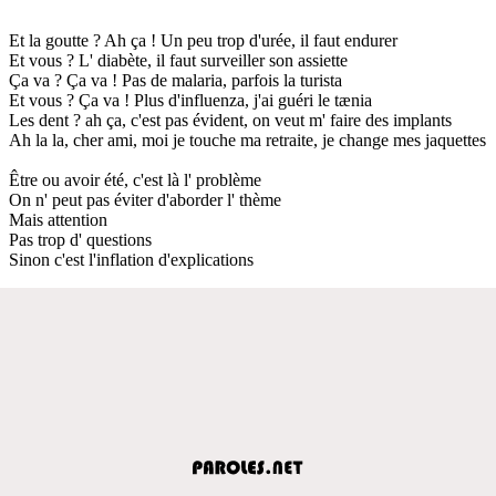
Et la goutte ? Ah ça ! Un peu trop d'urée, il faut endurer
Et vous ? L' diabète, il faut surveiller son assiette
Ça va ? Ça va ! Pas de malaria, parfois la turista
Et vous ? Ça va ! Plus d'influenza, j'ai guéri le tænia
Les dent ? ah ça, c'est pas évident, on veut m' faire des implants
Ah la la, cher ami, moi je touche ma retraite, je change mes jaquettes
Être ou avoir été, c'est là l' problème
On n' peut pas éviter d'aborder l' thème
Mais attention
Pas trop d' questions
Sinon c'est l'inflation d'explications