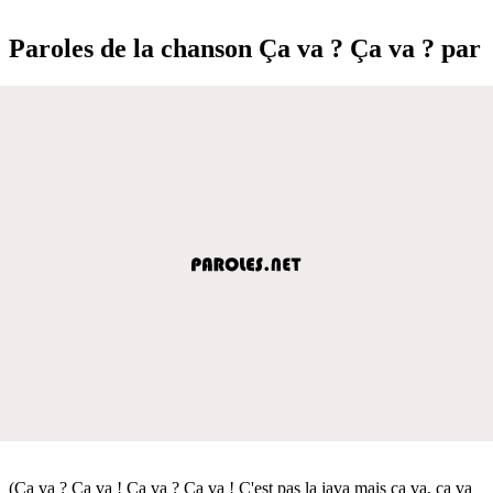
Paroles de la chanson Ça va ? Ça va ? par
(Ça va ? Ça va ! Ça va ? Ça va ! C'est pas la java mais ça va, ça va