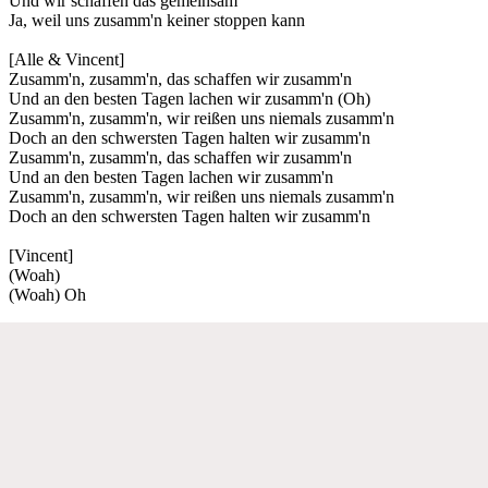
Und wir schaffen das gemeinsam
Ja, weil uns zusamm'n keiner stoppen kann
[Alle & Vincent]
Zusamm'n, zusamm'n, das schaffen wir zusamm'n
Und an den besten Tagen lachen wir zusamm'n (Oh)
Zusamm'n, zusamm'n, wir reißen uns niemals zusamm'n
Doch an den schwersten Tagen halten wir zusamm'n
Zusamm'n, zusamm'n, das schaffen wir zusamm'n
Und an den besten Tagen lachen wir zusamm'n
Zusamm'n, zusamm'n, wir reißen uns niemals zusamm'n
Doch an den schwersten Tagen halten wir zusamm'n
[Vincent]
(Woah)
(Woah) Oh