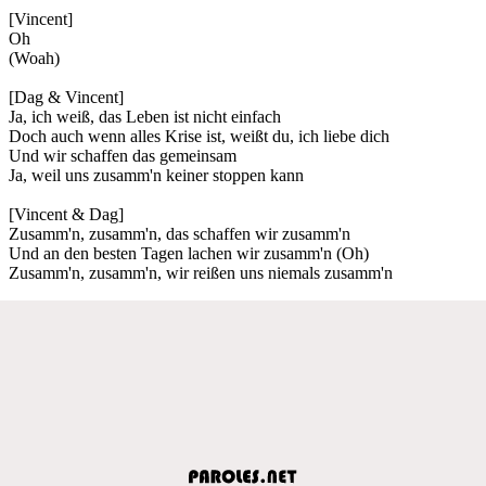
[Vincent]
Oh
(Woah)
[Dag & Vincent]
Ja, ich weiß, das Leben ist nicht einfach
Doch auch wenn alles Krise ist, weißt du, ich liebe dich
Und wir schaffen das gemeinsam
Ja, weil uns zusamm'n keiner stoppen kann
[Vincent & Dag]
Zusamm'n, zusamm'n, das schaffen wir zusamm'n
Und an den besten Tagen lachen wir zusamm'n (Oh)
Zusamm'n, zusamm'n, wir reißen uns niemals zusamm'n