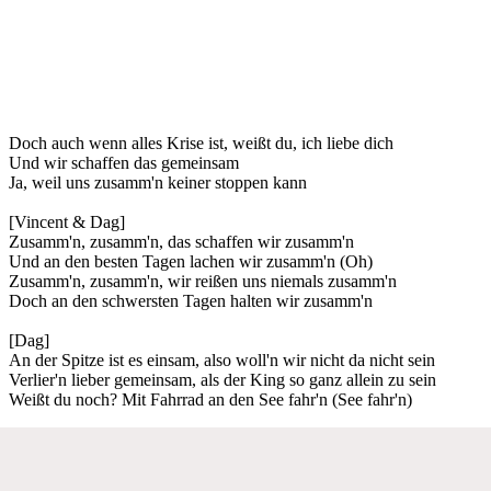
Doch auch wenn alles Krise ist, weißt du, ich liebe dich
Und wir schaffen das gemeinsam
Ja, weil uns zusamm'n keiner stoppen kann
[Vincent & Dag]
Zusamm'n, zusamm'n, das schaffen wir zusamm'n
Und an den besten Tagen lachen wir zusamm'n (Oh)
Zusamm'n, zusamm'n, wir reißen uns niemals zusamm'n
Doch an den schwersten Tagen halten wir zusamm'n
[Dag]
An der Spitze ist es einsam, also woll'n wir nicht da nicht sein
Verlier'n lieber gemeinsam, als der King so ganz allein zu sein
Weißt du noch? Mit Fahrrad an den See fahr'n (See fahr'n)