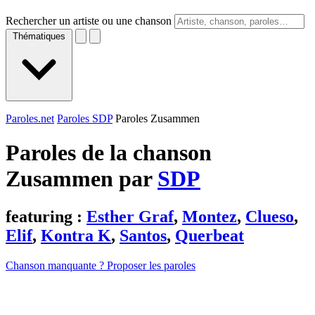
Rechercher un artiste ou une chanson
Thématiques
Paroles.net
Paroles SDP
Paroles Zusammen
Paroles de la chanson
Zusammen par
SDP
featuring :
Esther Graf
,
Montez
,
Clueso
,
Elif
,
Kontra K
,
Santos
,
Querbeat
Chanson manquante ? Proposer les paroles