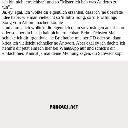
ich bin nicht erreichbar" und so "Mister ich hab was Anderes zu
tun"...
Ja, ey, egal. Ich wollte dir eigentlich erzählen, dass ich 'ne überfette
Idee habe, wie man vielleicht so 'n Intro-Song, so 'n Eröffnungs-
Song vom Album machen könnte
Und ähm ja ich wollte'n dir eigentlich denn so vorsingen am Telefon
oder so aber du bist ja halt nicht erreichbar. Beim nächsten Mal
schicke ich dir irgendwie 'ne Brieftaube mit 'ner CD oder so, dann
krieg ich vielleicht schneller ne Antwort. Aber egal ey ich dachte ich
nehm's dir jetzt einfach hier bei WhatsApp auf und schick's dir
einfach hier. Kannst ja mal deine Meinung sagen, du Schwachkopf