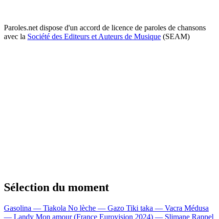
Paroles.net dispose d'un accord de licence de paroles de chansons
avec la
Société des Editeurs et Auteurs de Musique
(SEAM)
Sélection du moment
Gasolina — Tiakola
No lèche — Gazo
Tiki taka — Vacra
Médusa
— Landy
Mon amour (France Eurovision 2024) — Slimane
Rappel