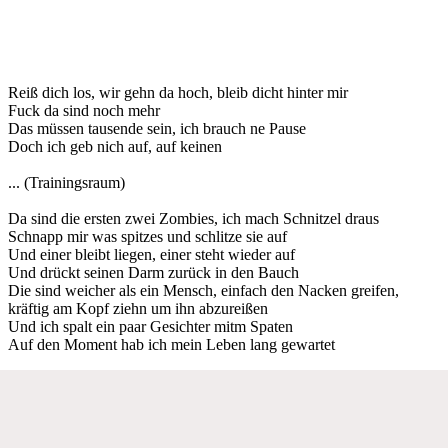
Reiß dich los, wir gehn da hoch, bleib dicht hinter mir
Fuck da sind noch mehr
Das müssen tausende sein, ich brauch ne Pause
Doch ich geb nich auf, auf keinen
... (Trainingsraum)
Da sind die ersten zwei Zombies, ich mach Schnitzel draus
Schnapp mir was spitzes und schlitze sie auf
Und einer bleibt liegen, einer steht wieder auf
Und drückt seinen Darm zurück in den Bauch
Die sind weicher als ein Mensch, einfach den Nacken greifen,
kräftig am Kopf ziehn um ihn abzureißen
Und ich spalt ein paar Gesichter mitm Spaten
Auf den Moment hab ich mein Leben lang gewartet