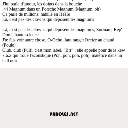
J'lui parle d'amour, les doigts dans la bouche
.44 Magnum dans un Porsche Magnum (Magnum, oh)
Ça parle de millions, habillé en HeHe
Là, c'est pas des clowns qui déposent les magnums
Là, c'est pas des clowns qui déposent les magnums, Surinam, Rép'
Dom', haute science
J'te fais voir autre chose, O-Ocho, faut ranger l'treize au chaud
(Poule)
Club, club (Full), c'est mon label, "Brr" : elle appelle pour de la kew
7.6.2 qui troue l'acoustique (Poh, poh, poh, poh), maléfice dans un
hall noir