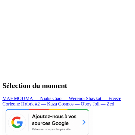
Sélection du moment
MAHMOUMA — Niaks
Ciao — Werenoi
Shavkat — Freeze
Corleone
Hrtbrk #2 — Kaza
Cosmos — Oboy
Joli — Zed