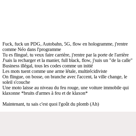
Fuck, fuck un PDG, Autobahn, 5G, flow en hologramme, j'rentre
comme Néo dans l'programme
Tu es flingué, tu veux faire carrière, j'rentre par la porte de l'arrière
J'sais la recharger et la manier, full black, flow, j'suis un "de la calle"
Business illégal, tous les codes comme un initié
Les mots tuent comme une arme létale, multirécidiviste
On flingue, on bosse, on branche avec l'accent, la ville change, le
soleil s'couche
Une moto laisse au niveau du feu rouge, une voiture immobile qui
klaxonne *bruits d'armes à feu et de klaxon*
Maintenant, tu sais c'est quoi l'goût du plomb (Ah)