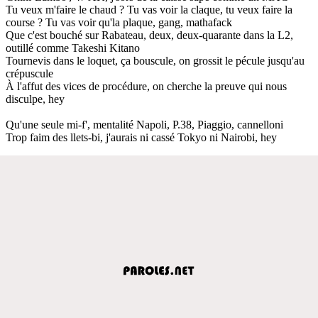
Tu veux m'faire le chaud ? Tu vas voir la claque, tu veux faire la
course ? Tu vas voir qu'la plaque, gang, mathafack
Que c'est bouché sur Rabateau, deux, deux-quarante dans la L2,
outillé comme Takeshi Kitano
Tournevis dans le loquet, ça bouscule, on grossit le pécule jusqu'au
crépuscule
À l'affut des vices de procédure, on cherche la preuve qui nous
disculpe, hey
Qu'une seule mi-f', mentalité Napoli, P.38, Piaggio, cannelloni
Trop faim des llets-bi, j'aurais ni cassé Tokyo ni Nairobi, hey