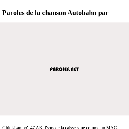
Paroles de la chanson Autobahn par
Ghini-Lambo', 47 AK, j'sors de la caisse sapé comme un MAC