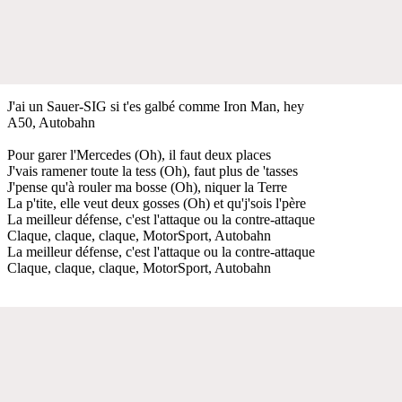
J'ai un Sauer-SIG si t'es galbé comme Iron Man, hey
A50, Autobahn
Pour garer l'Mercedes (Oh), il faut deux places
J'vais ramener toute la tess (Oh), faut plus de 'tasses
J'pense qu'à rouler ma bosse (Oh), niquer la Terre
La p'tite, elle veut deux gosses (Oh) et qu'j'sois l'père
La meilleur défense, c'est l'attaque ou la contre-attaque
Claque, claque, claque, MotorSport, Autobahn
La meilleur défense, c'est l'attaque ou la contre-attaque
Claque, claque, claque, MotorSport, Autobahn