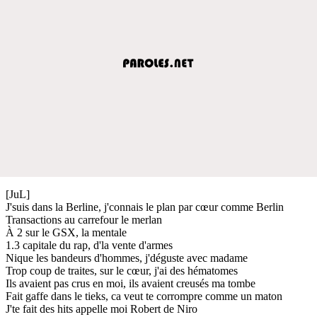
[JuL]
J'suis dans la Berline, j'connais le plan par cœur comme Berlin
Transactions au carrefour le merlan
À 2 sur le GSX, la mentale
1.3 capitale du rap, d'la vente d'armes
Nique les bandeurs d'hommes, j'déguste avec madame
Trop coup de traites, sur le cœur, j'ai des hématomes
Ils avaient pas crus en moi, ils avaient creusés ma tombe
Fait gaffe dans le tieks, ca veut te corrompre comme un maton
J'te fait des hits appelle moi Robert de Niro