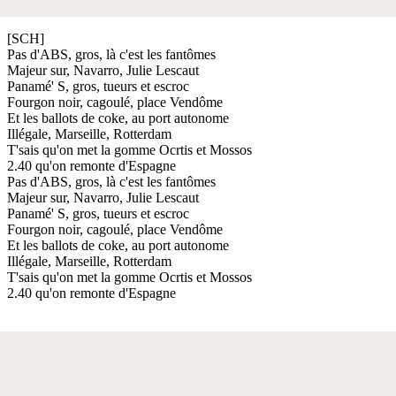
[SCH]
Pas d'ABS, gros, là c'est les fantômes
Majeur sur, Navarro, Julie Lescaut
Panamé' S, gros, tueurs et escroc
Fourgon noir, cagoulé, place Vendôme
Et les ballots de coke, au port autonome
Illégale, Marseille, Rotterdam
T'sais qu'on met la gomme Ocrtis et Mossos
2.40 qu'on remonte d'Espagne
Pas d'ABS, gros, là c'est les fantômes
Majeur sur, Navarro, Julie Lescaut
Panamé' S, gros, tueurs et escroc
Fourgon noir, cagoulé, place Vendôme
Et les ballots de coke, au port autonome
Illégale, Marseille, Rotterdam
T'sais qu'on met la gomme Ocrtis et Mossos
2.40 qu'on remonte d'Espagne