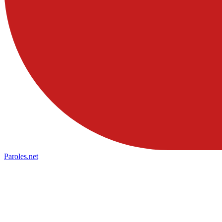
Paroles
.net