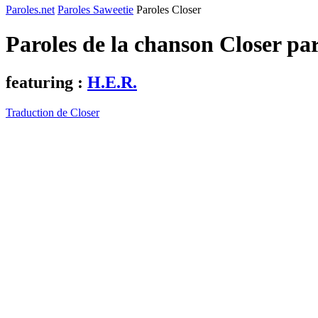
Paroles.net
Paroles Saweetie
Paroles Closer
Paroles de la chanson Closer pa
featuring :
H.E.R.
Traduction de Closer