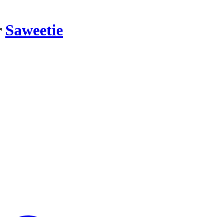
r
Saweetie