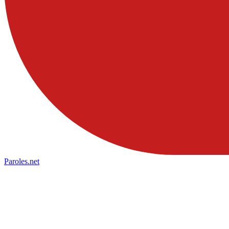
Paroles
.net