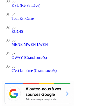
33
KSL (Ké Sa Lévé)
34
Tout Est Carré
35
ÉGOIS
36
MENE MWEN LWEN
37
OWAY
(Grand succès)
38
C'est la même
(Grand succès)