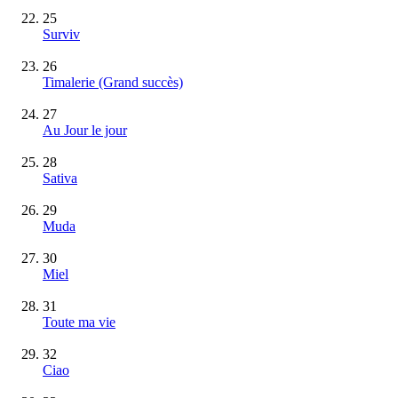
25
Surviv
26
Timalerie
(Grand succès)
27
Au Jour le jour
28
Sativa
29
Muda
30
Miel
31
Toute ma vie
32
Ciao