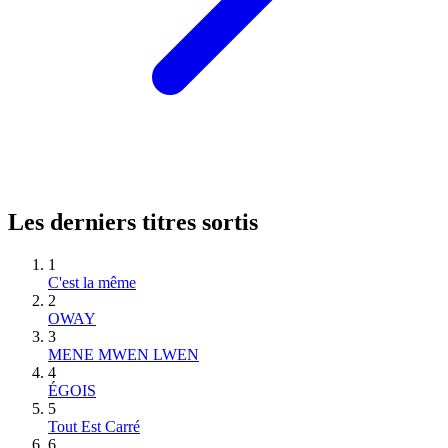
Les derniers titres sortis
1
C'est la même
2
OWAY
3
MENE MWEN LWEN
4
ÉGOIS
5
Tout Est Carré
6