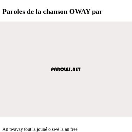
Paroles de la chanson OWAY par
An twavay tout la jouné o swè la an free