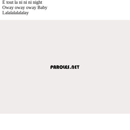
É tout la ni ni ni night
Oway oway oway Baby
Lalalalalalalay