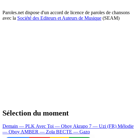
Paroles.net dispose d'un accord de licence de paroles de chansons
avec la
Société des Editeurs et Auteurs de Musique
(SEAM)
Sélection du moment
Demain — PLK
Avec Toi — Oboy
Akrapo 7 — Uzi (FR)
Mélodie
— Oboy
AMBER — Zola
BECTE — Gazo