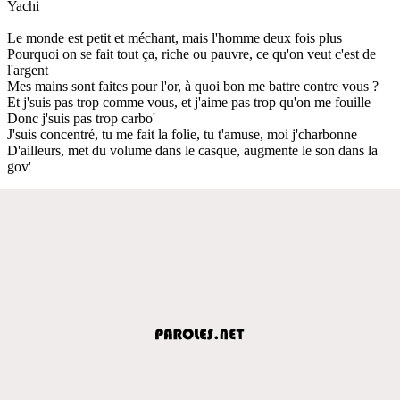
Yachi
Le monde est petit et méchant, mais l'homme deux fois plus
Pourquoi on se fait tout ça, riche ou pauvre, ce qu'on veut c'est de
l'argent
Mes mains sont faites pour l'or, à quoi bon me battre contre vous ?
Et j'suis pas trop comme vous, et j'aime pas trop qu'on me fouille
Donc j'suis pas trop carbo'
J'suis concentré, tu me fait la folie, tu t'amuse, moi j'charbonne
D'ailleurs, met du volume dans le casque, augmente le son dans la
gov'