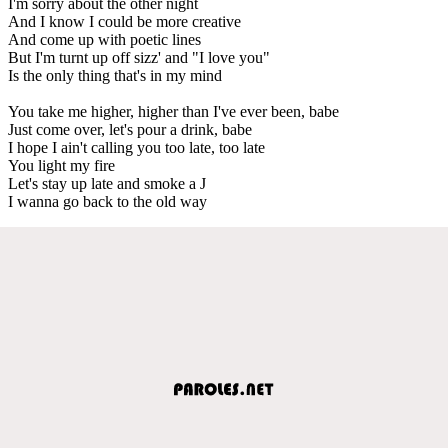
I'm sorry about the other night
And I know I could be more creative
And come up with poetic lines
But I'm turnt up off sizz' and "I love you"
Is the only thing that's in my mind
You take me higher, higher than I've ever been, babe
Just come over, let's pour a drink, babe
I hope I ain't calling you too late, too late
You light my fire
Let's stay up late and smoke a J
I wanna go back to the old way