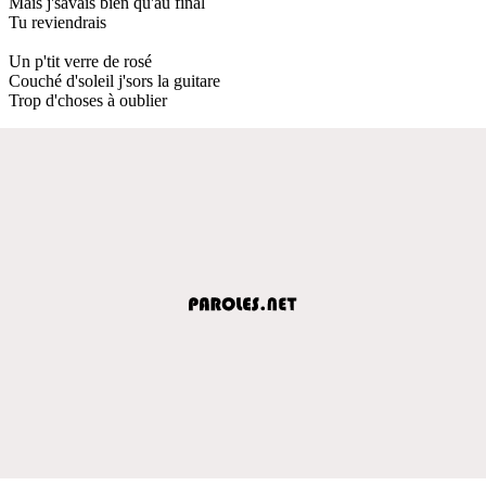
Mais j'savais bien qu'au final
Tu reviendrais
Un p'tit verre de rosé
Couché d'soleil j'sors la guitare
Trop d'choses à oublier