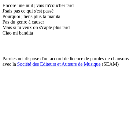
Encore une nuit j'vais m'coucher tard
J'sais pas ce qui s'est passé
Pourquoi j'tiens plus ta manita
Pas du genre à causer
Mais si tu veux on s'capte plus tard
Ciao mi bandita
Paroles.net dispose d'un accord de licence de paroles de chansons
avec la
Société des Editeurs et Auteurs de Musique
(SEAM)