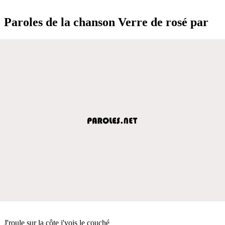
Paroles de la chanson Verre de rosé par
J'roule sur la côte j'vois le couché