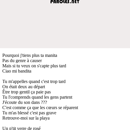
Pourquoi j'tiens plus ta manita
Pas du genre à causer
Mais si tu veux on s'capte plus tard
Ciao mi bandita
Tu m'appelles quand c'est trop tard
On était deux au départ
Être trop gentil ça paie pas
Tu l'comprends quand les gens partent
J'écoute du son dans ???
C'est comme ça que les cœurs se réparent
Tu m'as blessé c'est pas grave
Retrouve-moi sur la playa
Un p'tit verre de rosé