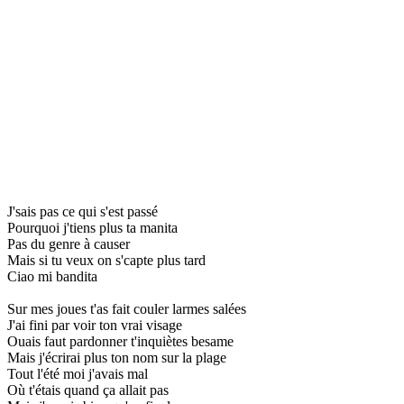
J'sais pas ce qui s'est passé
Pourquoi j'tiens plus ta manita
Pas du genre à causer
Mais si tu veux on s'capte plus tard
Ciao mi bandita
Sur mes joues t'as fait couler larmes salées
J'ai fini par voir ton vrai visage
Ouais faut pardonner t'inquiètes besame
Mais j'écrirai plus ton nom sur la plage
Tout l'été moi j'avais mal
Où t'étais quand ça allait pas