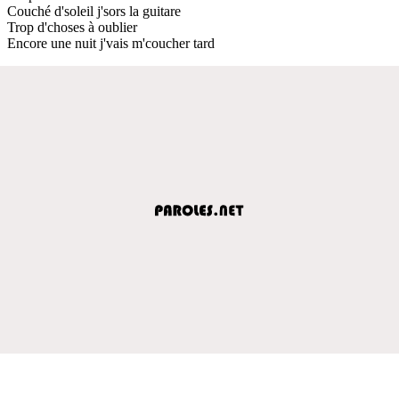
Couché d'soleil j'sors la guitare
Trop d'choses à oublier
Encore une nuit j'vais m'coucher tard