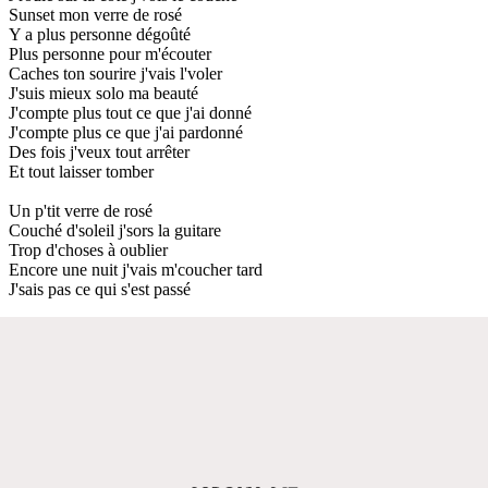
Sunset mon verre de rosé
Y a plus personne dégoûté
Plus personne pour m'écouter
Caches ton sourire j'vais l'voler
J'suis mieux solo ma beauté
J'compte plus tout ce que j'ai donné
J'compte plus ce que j'ai pardonné
Des fois j'veux tout arrêter
Et tout laisser tomber
Un p'tit verre de rosé
Couché d'soleil j'sors la guitare
Trop d'choses à oublier
Encore une nuit j'vais m'coucher tard
J'sais pas ce qui s'est passé