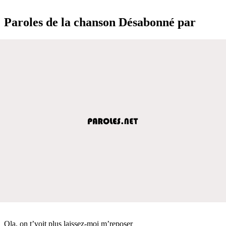
Paroles de la chanson Désabonné par
Ola, on t’voit plus laissez-moi m’reposer