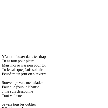
Y’a mon boxer dans tes draps
Tu as tout pour plaire
Mais moi je n'ai rien pour toi
Tu le sais que j’suis solitaire
Peut-être un jour on s’reverra
Souvent je vais me balader
Faut que j'oublie l’barrio
J’me suis désabonné
Tout va bene
Je vais tous les oublier