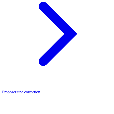
Proposer une correction