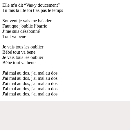
Elle m'a dit “Vas-y doucement”
Tu fais ta life toi t’as pas le temps
Souvent je vais me balader
Faut que j'oublie l’barrio
J’me suis désabonné
Tout va bene
Je vais tous les oublier
Bébé tout va bene
Je vais tous les oublier
Bébé tout va bene
J'ai mal au dos, j'ai mal au dos
J'ai mal au dos, j'ai mal au dos
J'ai mal au dos, j'ai mal au dos
J'ai mal au dos, j'ai mal au dos
J'ai mal au dos, j'ai mal au dos