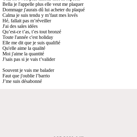
Bella je l'appelle plus elle veut me plaquer
Dommage j'aurais dû lui acheter du plaqué
Calma je suis tendu y m’faut mes lovés
Hé, fallait pas m’réveiller
J'ai des sales idées
Qu’est-ce t’as, t’es tout bronzé
Toute l'année c'est holiday
Elle me dit que je suis qualifié
Qu'elle aime la qualité
Moi j'aime la quantité
J’sais pas si je vais t’valider
Souvent je vais me balader
Faut que j'oublie l’barrio
J’me suis désabonné