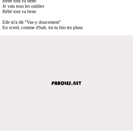
Bébé tout va bene
Je vais tous les oublier
Bébé tout va bene
Elle m'a dit “Vas-y doucement”
En scred, comme d'hab, toi tu fais tes plans