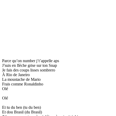
Parce qu’on number j’t’appelle aps
J’suis en flèche grise sur ton Snap
Je fais des coups lisses sombrero
À Rio de Janeiro
La moustache de Mario
Frais comme Ronaldinho
Olé
Olé
Et tu du ben (tu du ben)
Et dou Brasil (du Brasil)