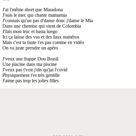
J'ai l'même short que Maradona
J'suis le mec qui chante mamamia
J'connais qu'un pas d'danse donc j'danse le Mia
Dans une chemise qui vient de Colombia
J'fais mon truc et hasta luego
Ici ça laisse des vus et des faux numéros
Mais c'est ta faute t'es pas comme en vidéo
On va juste prendre un apéro
J'veux une frappe Dou Brasil
Une piscine dans ma piscine
J'veux pas t'voir j'dis qu'jai l'covid
Physiquement t'es très gentille
J'aime pas trop les jolies filles