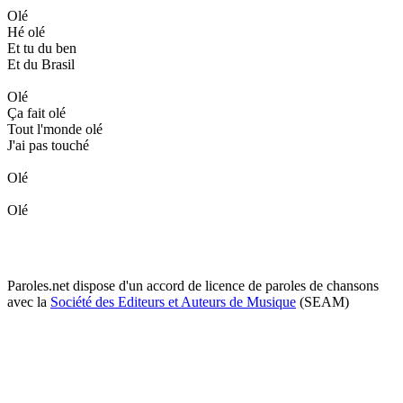
Olé
Hé olé
Et tu du ben
Et du Brasil
Olé
Ça fait olé
Tout l'monde olé
J'ai pas touché
Olé
Olé
Paroles.net dispose d'un accord de licence de paroles de chansons
avec la
Société des Editeurs et Auteurs de Musique
(SEAM)