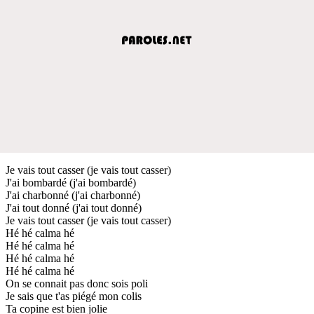
Je vais tout casser (je vais tout casser)
J'ai bombardé (j'ai bombardé)
J'ai charbonné (j'ai charbonné)
J'ai tout donné (j'ai tout donné)
Je vais tout casser (je vais tout casser)
Hé hé calma hé
Hé hé calma hé
Hé hé calma hé
Hé hé calma hé
On se connait pas donc sois poli
Je sais que t'as piégé mon colis
Ta copine est bien jolie