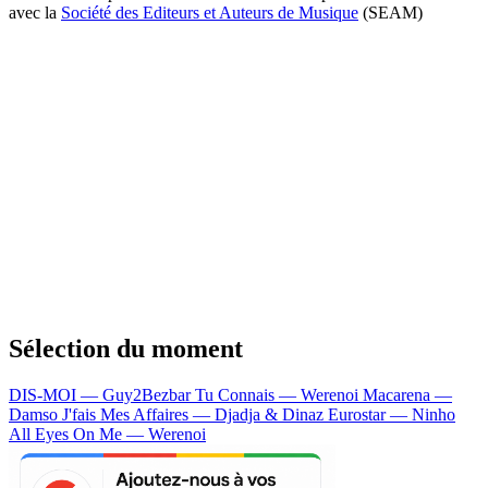
avec la
Société des Editeurs et Auteurs de Musique
(SEAM)
Sélection du moment
DIS-MOI — Guy2Bezbar
Tu Connais — Werenoi
Macarena —
Damso
J'fais Mes Affaires — Djadja & Dinaz
Eurostar — Ninho
All Eyes On Me — Werenoi