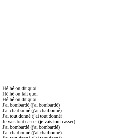
Hé hé on dit quoi
Hé hé on fait quoi
Hé hé on dit quoi
J'ai bombardé (j'ai bombardé)
J'ai charbonné (j'ai charbonné)
J'ai tout donné (j'ai tout donné)
Je vais tout casser (je vais tout casser)
J'ai bombardé (j'ai bombardé)
J'ai charbonné (j'ai charbonné)