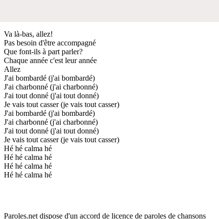
Va là-bas, allez!
Pas besoin d'être accompagné
Que font-ils à part parler?
Chaque année c'est leur année
Allez
J'ai bombardé (j'ai bombardé)
J'ai charbonné (j'ai charbonné)
J'ai tout donné (j'ai tout donné)
Je vais tout casser (je vais tout casser)
J'ai bombardé (j'ai bombardé)
J'ai charbonné (j'ai charbonné)
J'ai tout donné (j'ai tout donné)
Je vais tout casser (je vais tout casser)
Hé hé calma hé
Hé hé calma hé
Hé hé calma hé
Hé hé calma hé
Paroles.net dispose d'un accord de licence de paroles de chansons