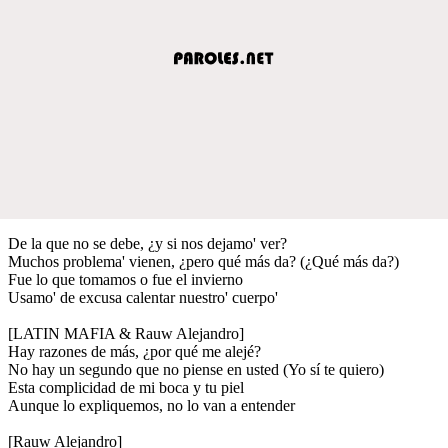
De la que no se debe, ¿y si nos dejamo' ver?
Muchos problema' vienen, ¿pero qué más da? (¿Qué más da?)
Fue lo que tomamos o fue el invierno
Usamo' de excusa calentar nuestro' cuerpo'
[LATIN MAFIA & Rauw Alejandro]
Hay razones de más, ¿por qué me alejé?
No hay un segundo que no piense en usted (Yo sí te quiero)
Esta complicidad de mi boca y tu piel
Aunque lo expliquemos, no lo van a entender
[Rauw Alejandro]