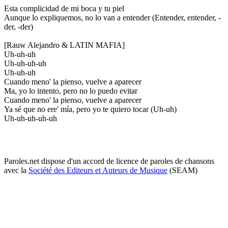
Esta complicidad de mi boca y tu piel
Aunque lo expliquemos, no lo van a entender (Entender, entender, -
der, -der)
[Rauw Alejandro & LATIN MAFIA]
Uh-uh-uh
Uh-uh-uh-uh
Uh-uh-uh
Cuando meno' la pienso, vuelve a aparecer
Ma, yo lo intento, pero no lo puedo evitar
Cuando meno' la pienso, vuelve a aparecer
Ya sé que no ere' mía, pero yo te quiero tocar (Uh-uh)
Uh-uh-uh-uh-uh
Paroles.net dispose d'un accord de licence de paroles de chansons
avec la
Société des Editeurs et Auteurs de Musique
(SEAM)