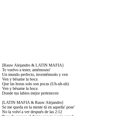
[Rauw Alejandro & LATIN MAFIA]
Te vuelvo a tener, amémosno'
Un mundo perfecto, inventémoslo y ven
Ven y bésame la boca
Que las horas solo son pocas (Uh-uh-uh)
Ven y bésame la boca
Donde tus labios mejor pertenecen
[LATIN MAFIA & Rauw Alejandro]
Se me queda en la mente tú en aquella' pose'
No la volví a ver después de las 2:12