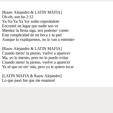
[Rauw Alejandro & LATIN MAFIA]
Oh-oh, son las 2:12
Ya-Ya-Ya-Ya 'toy solito esperándote
Encontré un lugar que nadie nos ve
Mientra' la fiesta siga, nos podemo' comer
Esta complicidad de mi boca y tu piel
Aunque lo expliquemos, no lo van a entender
[Rauw Alejandro & LATIN MAFIA]
Cuando meno' la pienso, vuelve a aparecer
Ma, yo lo intento, pero no lo puedo evitar
Cuando meno' la pienso, vuelve a aparecer
Ya sé que no ere' mía, pero yo te quiero tocar
[LATIN MAFIA & Rauw Alejandro]
Lo que pasó fue que me enamoré