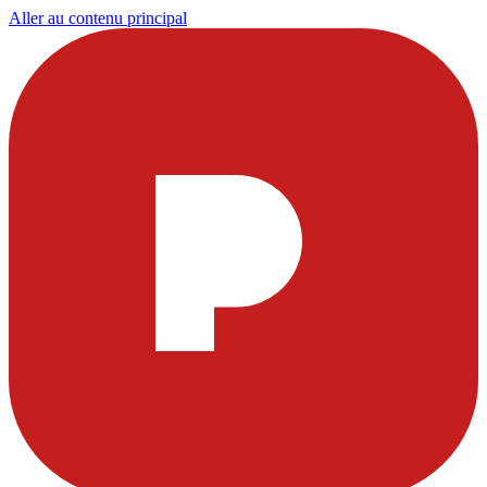
Aller au contenu principal