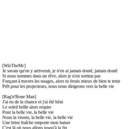
[WizTheMc]
Je savais qu'on y arriverait, je n'en ai jamais douté, jamais douté
Si nous sommes dans un rêve, alors je n'en sortirai pas
Fonçant à travers les nuages, alors tu ferais mieux de bien te tenir
Prêt pour les projecteurs, nous nous dirigeons vers la belle vie
[Rag'n'Bone Man]
J'ai eu de la chance et j'ai été béni
Le soleil brille alors respire
Pour la belle vie, la belle vie
Nous la visons, la belle vie, la belle vie
Une brise fraîche emporte mon baiser
C'est là où nous allons jusqu'à la fin