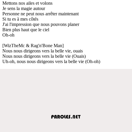
Mettons nos ailes et volons
Je sens la magie autour
Personne ne peut nous arrêter maintenant
Si tu es à mes côtés
J'ai l'impression que nous pouvons planer
Bien plus haut que le ciel
Oh-oh
[WizTheMc & Rag'n'Bone Man]
Nous nous dirigeons vers la belle vie, ouais
Nous nous dirigeons vers la belle vie (Ouais)
Uh-oh, nous nous dirigeons vers la belle vie (Oh-oh)