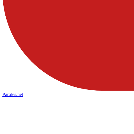
Paroles
.net