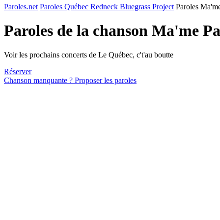
Paroles.net
Paroles Québec Redneck Bluegrass Project
Paroles Ma'm
Paroles de la chanson Ma'me P
Voir les prochains concerts de Le Québec, c't'au boutte
Réserver
Chanson manquante ? Proposer les paroles