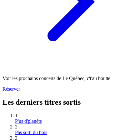
Voir les prochains concerts de Le Québec, c't'au boutte
Réserver
Les derniers titres sortis
1
P'us d'planète
2
Pas sorti du bois
3