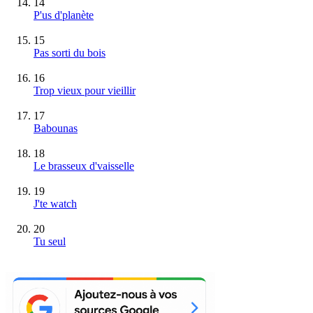
14
P'us d'planète
15
Pas sorti du bois
16
Trop vieux pour vieillir
17
Babounas
18
Le brasseux d'vaisselle
19
J'te watch
20
Tu seul