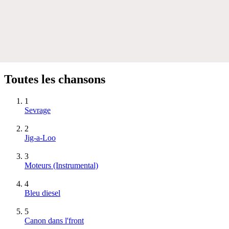
Toutes les chansons
1
Sevrage
2
Jig-a-Loo
3
Moteurs
(Instrumental)
4
Bleu diesel
5
Canon dans l'front