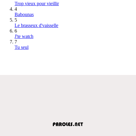
Trop vieux pour vieillir
4
Babounas
5
Le brasseux d'vaisselle
6
J'te watch
7
Tu seul