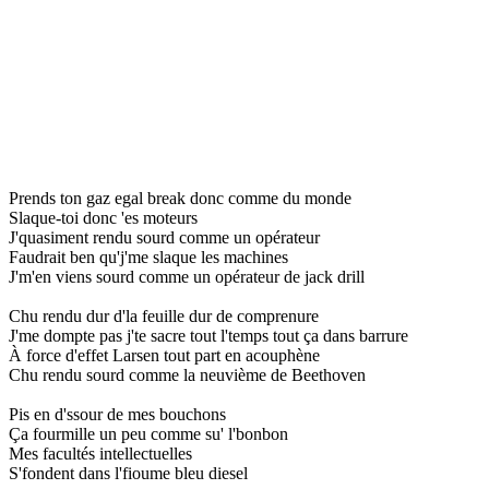
Prends ton gaz egal break donc comme du monde
Slaque-toi donc 'es moteurs
J'quasiment rendu sourd comme un opérateur
Faudrait ben qu'j'me slaque les machines
J'm'en viens sourd comme un opérateur de jack drill
Chu rendu dur d'la feuille dur de comprenure
J'me dompte pas j'te sacre tout l'temps tout ça dans barrure
À force d'effet Larsen tout part en acouphène
Chu rendu sourd comme la neuvième de Beethoven
Pis en d'ssour de mes bouchons
Ça fourmille un peu comme su' l'bonbon
Mes facultés intellectuelles
S'fondent dans l'fioume bleu diesel