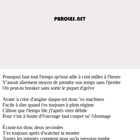
Pourquoi faut tout l'temps qu'tout aille à cent milles à l'heure
Y'aurait sûrement moyen de prendre son temps sans l'perdre
On peut-tu breaker sans sortir le piquet d'grève
Avant 'a crise d'angine slaque-toi donc 'es machines
Facile à dire quand t'es toujours à plein régime
Câlisse que l'temps file j't'après virer débile
Pour v'nir à boute d'l'ouvrage faut couper su' l'dormage
Écrase-toi donc deux secondes
T'es toujours après d'watcher ta montre
Toutes les minutes comptent pour qu'la pression tombe