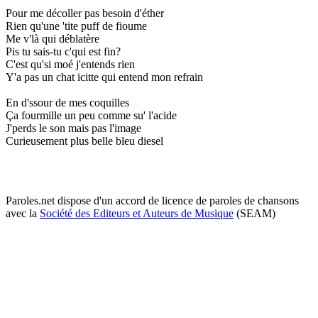
Pour me décoller pas besoin d'éther
Rien qu'une 'tite puff de fioume
Me v'là qui déblatère
Pis tu sais-tu c'qui est fin?
C'est qu'si moé j'entends rien
Y'a pas un chat icitte qui entend mon refrain
En d'ssour de mes coquilles
Ça fourmille un peu comme su' l'acide
J'perds le son mais pas l'image
Curieusement plus belle bleu diesel
Paroles.net dispose d'un accord de licence de paroles de chansons
avec la
Société des Editeurs et Auteurs de Musique
(SEAM)