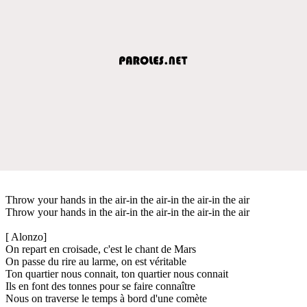
Throw your hands in the air-in the air-in the air-in the air
Throw your hands in the air-in the air-in the air-in the air
[ Alonzo]
On repart en croisade, c'est le chant de Mars
On passe du rire au larme, on est véritable
Ton quartier nous connait, ton quartier nous connait
Ils en font des tonnes pour se faire connaître
Nous on traverse le temps à bord d'une comète