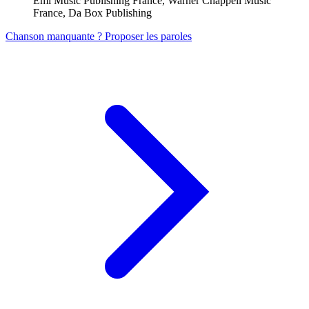
Emi Music Publishing France, Warner Chappell Music
France, Da Box Publishing
Chanson manquante ? Proposer les paroles