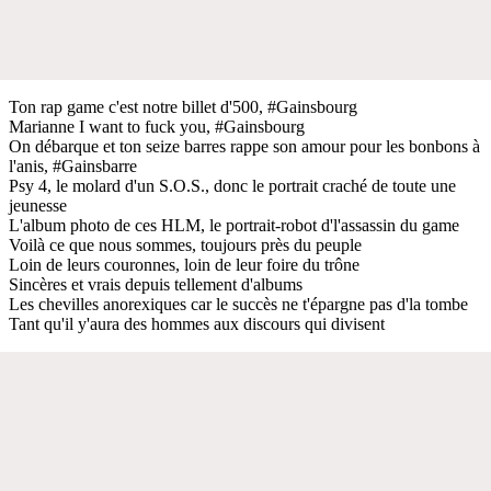
Ton rap game c'est notre billet d'500, #Gainsbourg
Marianne I want to fuck you, #Gainsbourg
On débarque et ton seize barres rappe son amour pour les bonbons à
l'anis, #Gainsbarre
Psy 4, le molard d'un S.O.S., donc le portrait craché de toute une
jeunesse
L'album photo de ces HLM, le portrait-robot d'l'assassin du game
Voilà ce que nous sommes, toujours près du peuple
Loin de leurs couronnes, loin de leur foire du trône
Sincères et vrais depuis tellement d'albums
Les chevilles anorexiques car le succès ne t'épargne pas d'la tombe
Tant qu'il y'aura des hommes aux discours qui divisent