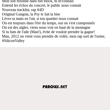
Mon son résonne dans ton block, tu m'connais
Entend les échos du concert, le public nous connait
Nouveau tracklist, rap #4D
Original Gangsta, la Psy te fait la bise
Lèves ta main en l'air, si ton quartier nous connait
On est toujours dans l'ère du temps, oui on s'est cramponnés
On est des aigles, viens nous voir en haut de la montagne
Si tu bats de l'aile (Man!), évite de vouloir prendre la gagne!
Man, 2012 on vient vous prendre de volée, mon rap sort de l'usine,
#SiliconValley