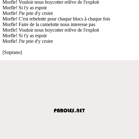
Morfle! Vouloir nous boycotter relève de l'exploit
Morfle! Si t'y as espoir
Morfle! J'te prie d'y croire
Morfle! C'est rebelotte pour chaque blocs à chaque fois
Morfle! Faire de la camelotte nous interesse pas
Morfle! Vouloir nous boycotter relève de l'exploit
Morfle! Si t'y as espoir
Morfle! J'te prie d'y croire
[Soprano]