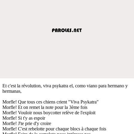
Et c'est la révolution, viva psykatra el, como viano para hermano y
hermanas,
Morfle! Que tous ces chiens crient "Viva Psykatra"
Morfle! Et on remet la note pour la 3ème fois
Morfle! Vouloir nous boycotter relève de l'exploit
Morfle! Si t'y as espoir
Morfle! J'te prie d'y croire
Morfle! C'est rebelotte pour chaque blocs à chaque fois