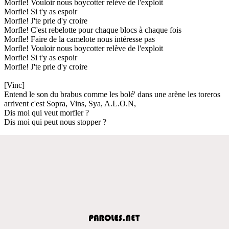
Morfle! Vouloir nous boycotter relève de l'exploit
Morfle! Si t'y as espoir
Morfle! J'te prie d'y croire
Morfle! C'est rebelotte pour chaque blocs à chaque fois
Morfle! Faire de la camelote nous intéresse pas
Morfle! Vouloir nous boycotter relève de l'exploit
Morfle! Si t'y as espoir
Morfle! J'te prie d'y croire
[Vinc]
Entend le son du brabus comme les bolé' dans une arène les toreros
arrivent c'est Sopra, Vins, Sya, A.L.O.N,
Dis moi qui veut morfler ?
Dis moi qui peut nous stopper ?