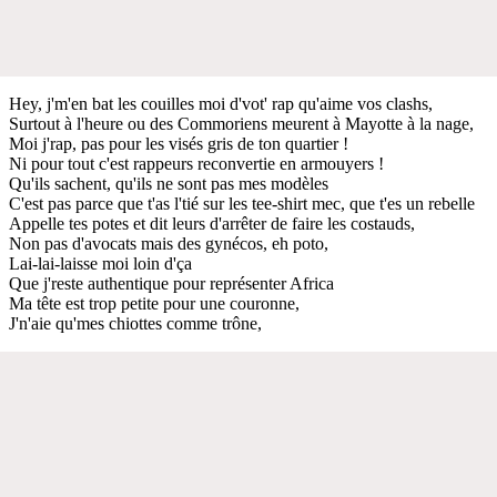
Hey, j'm'en bat les couilles moi d'vot' rap qu'aime vos clashs,
Surtout à l'heure ou des Commoriens meurent à Mayotte à la nage,
Moi j'rap, pas pour les visés gris de ton quartier !
Ni pour tout c'est rappeurs reconvertie en armouyers !
Qu'ils sachent, qu'ils ne sont pas mes modèles
C'est pas parce que t'as l'tié sur les tee-shirt mec, que t'es un rebelle
Appelle tes potes et dit leurs d'arrêter de faire les costauds,
Non pas d'avocats mais des gynécos, eh poto,
Lai-lai-laisse moi loin d'ça
Que j'reste authentique pour représenter Africa
Ma tête est trop petite pour une couronne,
J'n'aie qu'mes chiottes comme trône,