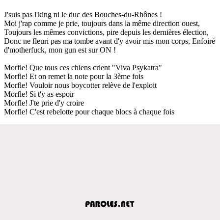
J'suis pas l'king ni le duc des Bouches-du-Rhônes !
Moi j'rap comme je prie, toujours dans la même direction ouest,
Toujours les mêmes convictions, pire depuis les dernières élection,
Donc ne fleuri pas ma tombe avant d'y avoir mis mon corps, Enfoiré
d'motherfuck, mon gun est sur ON !
Morfle! Que tous ces chiens crient "Viva Psykatra"
Morfle! Et on remet la note pour la 3ème fois
Morfle! Vouloir nous boycotter relève de l'exploit
Morfle! Si t'y as espoir
Morfle! J'te prie d'y croire
Morfle! C'est rebelotte pour chaque blocs à chaque fois