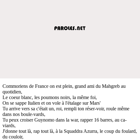
Commoriens de France on est plein, grand ami du Mahgreb au
quotidien,
Le coeur blanc, les poumons noirs, la même foi,
On se sappe Italien et on vole à l'étalage sur Mars'
Tu arrive vers sa c'était un, roi, rempli ton réser-voir, roule même
dans nos boule-vards,
Tu peux croiser Guynomo dans la war, rapper 16 barres, au ca-
viards,
J'donne tout là, rap tout là, à la Squaddra Azurra, le coup du foulard,
du couloir,