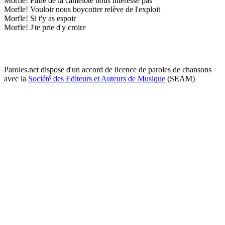
Morfle! Faire de la camelote nous intéresse pas
Morfle! Vouloir nous boycotter relève de l'exploit
Morfle! Si t'y as espoir
Morfle! J'te prie d'y croire
Paroles.net dispose d'un accord de licence de paroles de chansons
avec la
Société des Editeurs et Auteurs de Musique
(SEAM)