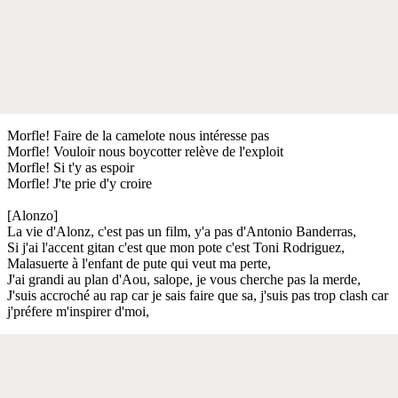
Morfle! Faire de la camelote nous intéresse pas
Morfle! Vouloir nous boycotter relève de l'exploit
Morfle! Si t'y as espoir
Morfle! J'te prie d'y croire
[Alonzo]
La vie d'Alonz, c'est pas un film, y'a pas d'Antonio Banderras,
Si j'ai l'accent gitan c'est que mon pote c'est Toni Rodriguez,
Malasuerte à l'enfant de pute qui veut ma perte,
J'ai grandi au plan d'Aou, salope, je vous cherche pas la merde,
J'suis accroché au rap car je sais faire que sa, j'suis pas trop clash car
j'préfere m'inspirer d'moi,