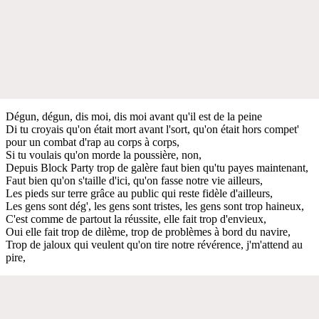
Dégun, dégun, dis moi, dis moi avant qu'il est de la peine
Di tu croyais qu'on était mort avant l'sort, qu'on était hors compet'
pour un combat d'rap au corps à corps,
Si tu voulais qu'on morde la poussière, non,
Depuis Block Party trop de galère faut bien qu'tu payes maintenant,
Faut bien qu'on s'taille d'ici, qu'on fasse notre vie ailleurs,
Les pieds sur terre grâce au public qui reste fidèle d'ailleurs,
Les gens sont dég', les gens sont tristes, les gens sont trop haineux,
C'est comme de partout la réussite, elle fait trop d'envieux,
Oui elle fait trop de dilème, trop de problèmes à bord du navire,
Trop de jaloux qui veulent qu'on tire notre révérence, j'm'attend au
pire,